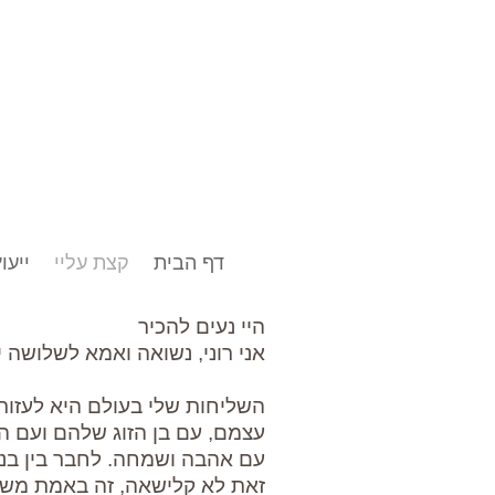
דף הבית
קצת עליי
ייעוץ
היי נעים להכיר
אני רוני, נשואה ואמא לשלושה י
השליחות שלי בעולם היא לעזור
עצמם, עם בן הזוג שלהם ועם היל
עם אהבה ושמחה. לחבר בין בני ז
זאת לא קלישאה, זה באמת משנה