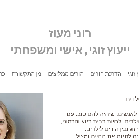
רוני מעוז
ייעוץ זוגי , אישי ומשפחתי
 זוגי
הדרכת הורים
הורים ממליצים
מן התקשורת
כת
לדים.
 לאנשים. שיהיה להם טוב. עם
דים. לחיות בבית רגוע והרמוני,
וג ובין הורים לילדים.
 לזוגות את החיים ומציל