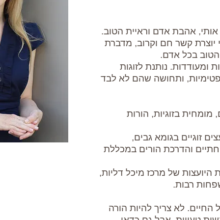
 אותי, אהבת אדם וראיית הטוב.
 יוצרת קשר חם וקרוב, מדברת
הטוב בכל אדם.
ת ומעודדות. נותנת לזוגות
ופטימיות, ותחושה שהם לא לבד
 מומחית בזוגיות, הורות
ים זוגיים בגומא גבים,
חתיים והדרכת הורים במכללת
בצוות היועצות של מרכז מיכל דליות,
שפחות רבות.
 החיים. לא צריך להיות הורה
שות טעויות, אבל גם כדאי