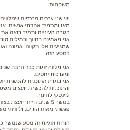
משפחות.
יש שני ערכים מרכזיים שמלווים
מאז ומתמיד אהבתי אנשים. אני
בגובה העיניים ותמיד רואה את 
אני מאמינה בחיוך ובמילים טובו
שמגיעים אלי תקווה, אמונה וא
במסע הזה.
אני מלווה זוגות כבר הרבה שנים,
ומערכות יחסים.
אני בוגרת התוכנית להכשרת יועצ
והתוכנית להכשרת יועצים משפ
לוינסקי לחינוך.
במשך 5 שנים הייתי יועצת 
פגשתי מאות הורים, וליוויתי מ
הורות וזוגיות זה מסע שנמשך כל
מושלם ובן זוג מושלם, מותר לע