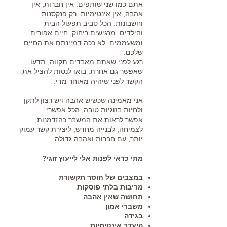
אתם כמו שני שותפים. אין חברות, אין
אהבה, אין אינטימיות. רק פנקסנות
וחשבונות. הכל סביב תפעול הבית
והילדים. מרגישים ריחוק, חיים אפורים
ומשעממים. לא ככה דמיינתם את החיים
שלכם.
רגע לפני שאתם מאבדים תקווה, תדעו
שאפשר גם אחרת. בואו לנסות להציל את
הקשר לפני שיהיה מאוחר מדי.
אני מאמינה שכשיש אהבה ויש רצון לתקן
ולחיות בזוגיות טובה, הכל אפשרי.
אפשר לראות את המשבר כהזדמנות,
לצמיחה, לבנייה מחדש, ליצירת קשר עמוק
יותר, עם חברות ואהבה גדולה.
מתי כדאי לפנות אלי לייעוץ זוגי?
במצבים של חוסר תקשורת
מריבות בלתי
פוסקות
תחושה שאין אהבה
משברי אמון
בגידה
היעדר אינטימיות