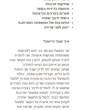
שתיקות ארוכות
תחושת בדידות בקשר
פערים בצרכים וברצונות
גישות חינוך שונות
התערבות של המשפחה המורחבת
ייעוץ לפני פרידה
איך עובד הייעוץ?
אני נפגשת עם שני בני הזוג לפגישות
משותפות ופגישות אישיות. אני לומדת
להכיר אותם לעומק, להבין את הקושי ואת
הכאבים איתם הם הגיעו לתהליך.
אנחנו יוצאים יחד לדרך שבה אני נותנת
להם כלים, נקודות מבט שונות, יכולת
להסתכל על הדברים מזווית אחרת, ללמוד
את שפת האהבה של בן הזוג ומה הצרכים
שחשובים לו. לומדים לדבר בצורה נעימה
ולא ביקורתית, לצאת ממעגלי מריבות
ומחוסר כבוד. לומדים לתקשר אחרת,
לקחת אחריות אישית על הקשר ולפעול
מתוך מקום אוהב ומעניק, שרוצה את