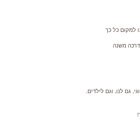
 למקום כל כך
הדרכה משנה
גי, גם לנו, וגם לילדים.
!