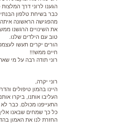
הגענו לרוני דרך המלצות כ
כבר בשיחת טלפון הבנתי ש
מהפגישה הראשונה איתה ה
את השינויים הרגשנו ממש
טוב עם הילדים שלנו.
הורים יקרים תעשו לעצמכם
חיים ממש!!!
רוני תודה רבה על מי שאת
רוני יקרה,
היינו בהמון טיפולים והדרכו
העליבו אותנו, ביקרו אותנ
התעייפנו מכולם. כבר לא 
כל כך שמחים שבאנו אליך
החזרת לנו את האמון בהד