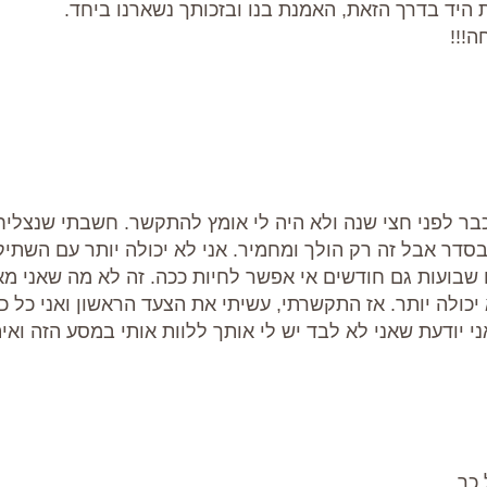
 היד בדרך הזאת, האמנת בנו ובזכותך נשארנו ביחד.
!!!
בר לפני חצי שנה ולא היה לי אומץ להתקשר. חשבתי שנצליח
סדר אבל זה רק הולך ומחמיר. אני לא יכולה יותר עם השתיק
 שבועות גם חודשים אי אפשר לחיות ככה. זה לא מה שאני מ
א יכולה יותר. אז התקשרתי, עשיתי את הצעד הראשון ואני כל 
י יודעת שאני לא לבד יש לי אותך ללוות אותי במסע הזה ואית
כך.