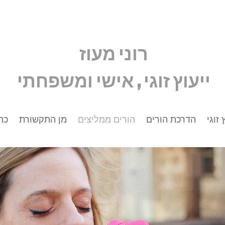
רוני מעוז
ייעוץ זוגי , אישי ומשפחתי
 זוגי
הדרכת הורים
הורים ממליצים
מן התקשורת
כת